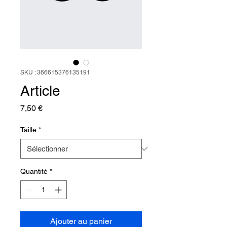
SKU : 366615376135191
Article
Prix
7,50 €
Taille
*
Quantité
*
Ajouter au panier