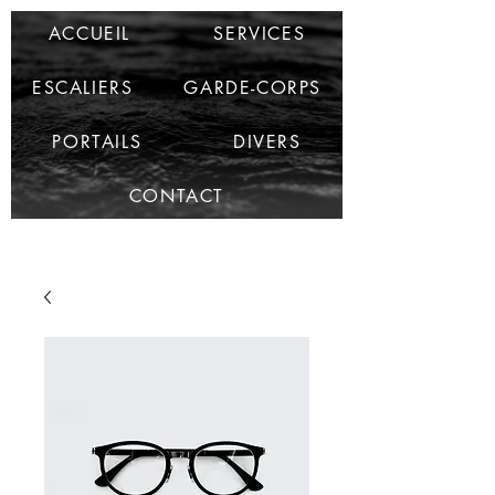
APJ-Métal
ACCUEIL
SERVICES
ESCALIERS
GARDE-CORPS
PORTAILS
DIVERS
CONTACT