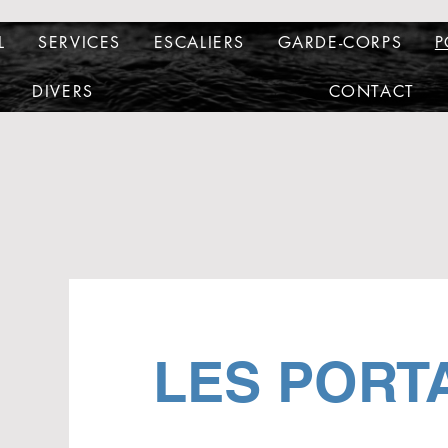
L
SERVICES
ESCALIERS
GARDE-CORPS
P
DIVERS
CONTACT
LES PORT