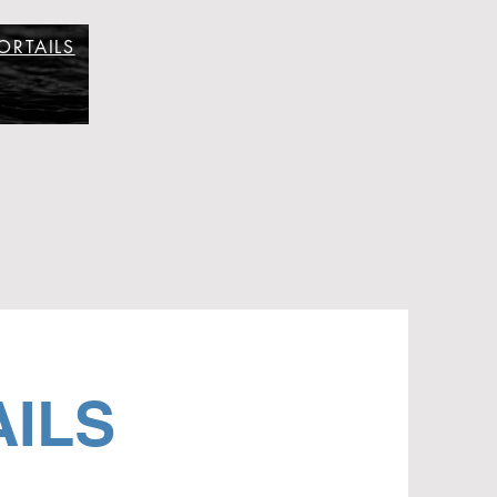
ORTAILS
AILS