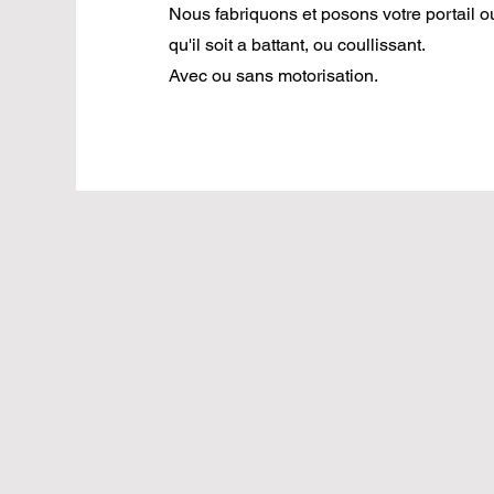
Nous fabriquons et posons votre portail ou 
qu'il soit a battant, ou coullissant.
Avec ou sans motorisation.